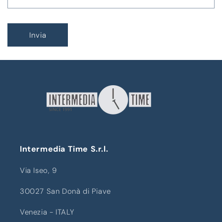
Invia
Intermedia Time S.r.l.
Via Iseo, 9
30027 San Donà di Piave
Venezia - ITALY