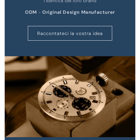
l’identità del loro brand
ODM
-
Original Design Manufacturer
Raccontateci la vostra idea