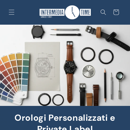
Vai
direttamente
ai contenuti
Carrello
Orologi Personalizzati e
Private Label