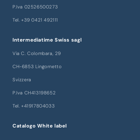
P.Iva 02526500273
Tel. +39 0421 492111
Intermediatime Swiss sagl
Via C. Colombara, 29
CH-6853 Lingornetto
Svizzera
P.Iva CH413198652
Tel. +41917804033
Catalogo White label